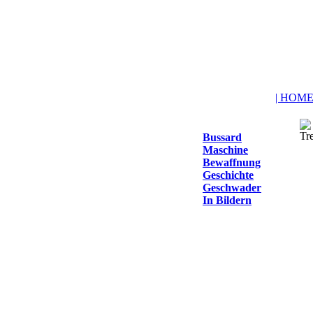
| HOME
Bussard
Maschine
Bewaffnung
Geschichte
Geschwader
In Bildern