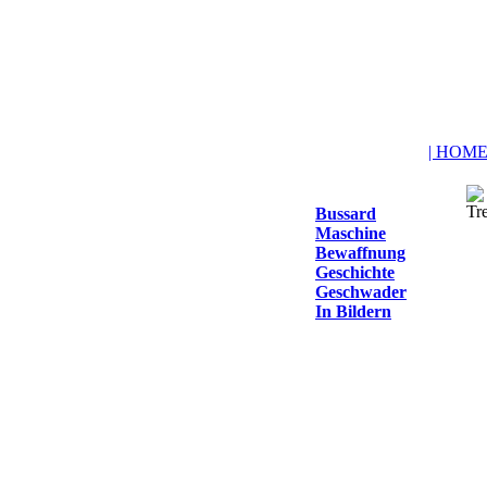
| HOME
Bussard
Maschine
Bewaffnung
Geschichte
Geschwader
In Bildern