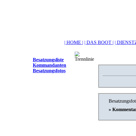
| HOME |
| DAS BOOT |
| DIENSTZ
Besatzungsliste
Kommandanten
Besatzungsfotos
Besatzungsfot
» Kommentar