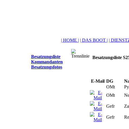
| HOME |
| DAS BOOT |
| DIENSTZ
Besatzungsliste
Besatzungsliste S
Kommandanten
Besatzungsfotos
E-Mail
DG
N
OMt
Py
OMt
Ne
Gefr
Za
Gefr
Re