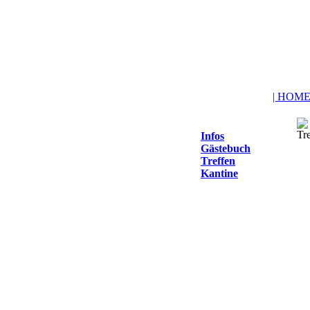
| HOME
Infos
Gästebuch
Treffen
Kantine