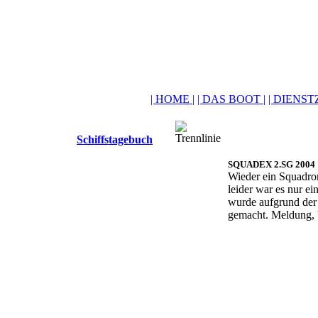
| HOME |
| DAS BOOT |
| DIENSTZ
Schiffstagebuch
SQUADEX 2.SG 2004
Wieder ein Squadro
leider war es nur e
wurde aufgrund der
gemacht. Meldung, V